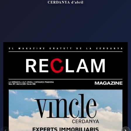
CERDANYA d'abril