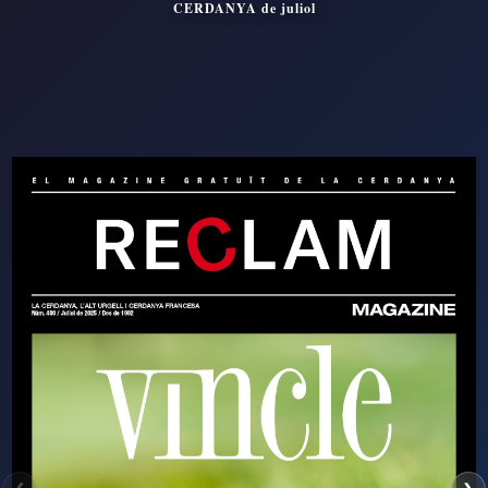
CERDANYA de juliol