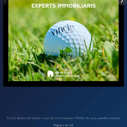
❮
❯
Usa las flechas del teclado o haz clic en los botones • Doble clic para pantalla completa
Página 1 de 118